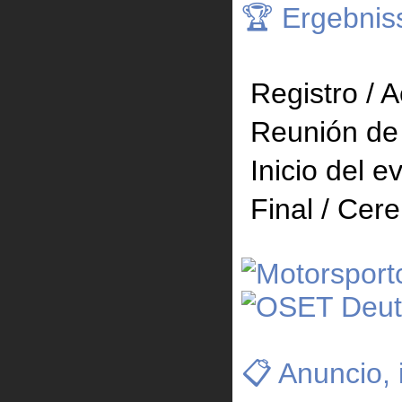
🏆 Ergebnis
Registro / 
Reunión de 
Inicio del e
Final / Cer
📋 Anuncio, 