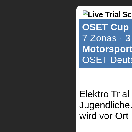
OSET Cup 
7 Zonas · 3
Motorsport
OSET Deuts
Elektro Tria
Jugendliche.
wird vor Ort