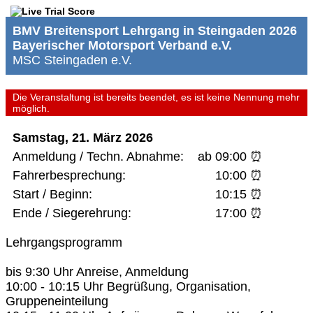
BMV Breitensport Lehrgang in Steingaden 2026
Bayerischer Motorsport Verband e.V.
MSC Steingaden e.V.
Die Veranstaltung ist bereits beendet, es ist keine Nennung mehr
möglich.
Samstag, 21. März 2026
Anmeldung / Techn. Abnahme:
ab 09:00 ⏰
Fahrerbesprechung:
10:00 ⏰
Start / Beginn:
10:15 ⏰
Ende / Siegerehrung:
17:00 ⏰
Lehrgangsprogramm
bis 9:30 Uhr Anreise, Anmeldung
10:00 - 10:15 Uhr Begrüßung, Organisation,
Gruppeneinteilung